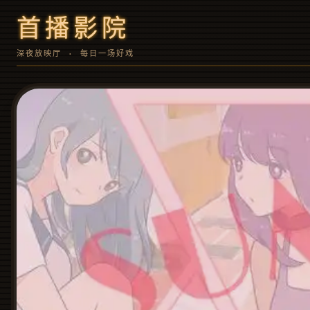
首播影院
深夜放映厅 · 每日一场好戏